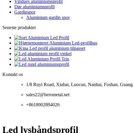
Vindues aluminiumsprofil
Dør aluminiumsprofil
Gardinspor
Aluminium gardin spor
Seneste produkter
Kontakt os
1/8 Ruyi Road, Xiabai, Luocun, Nanhai, Foshan, Guan
sales22@herometal.net
+8618902894026
Led lysbåndsprofil