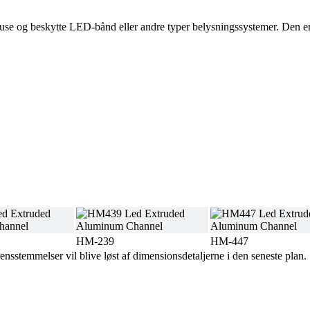
huse og beskytte LED-bånd eller andre typer belysningssystemer. Den er 
HM-239
HM-447
ensstemmelser vil blive løst af dimensionsdetaljerne i den seneste plan.