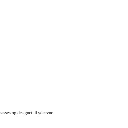
asses og designet til ydeevne.