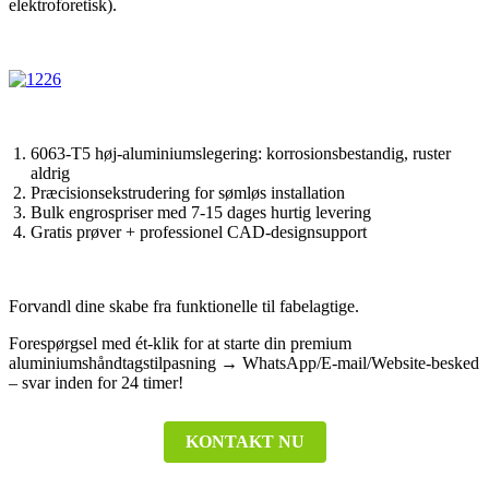
elektroforetisk).
6063-T5 høj-aluminiumslegering: korrosionsbestandig, ruster
aldrig
Præcisionsekstrudering for sømløs installation
Bulk engrospriser med 7-15 dages hurtig levering
Gratis prøver + professionel CAD-designsupport
Forvandl dine skabe fra funktionelle til fabelagtige.
Forespørgsel med ét-klik for at starte din premium
aluminiumshåndtagstilpasning → WhatsApp/E-mail/Website-besked
– svar inden for 24 timer!
KONTAKT NU