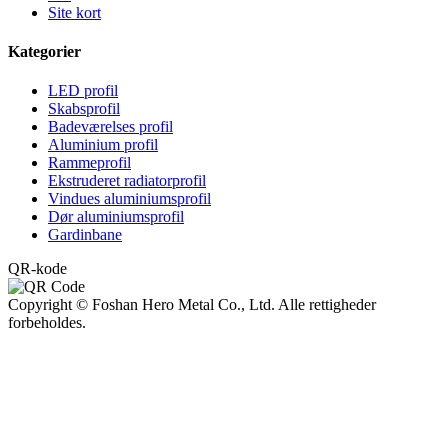
Site kort
Kategorier
LED profil
Skabsprofil
Badeværelses profil
Aluminium profil
Rammeprofil
Ekstruderet radiatorprofil
Vindues aluminiumsprofil
Dør aluminiumsprofil
Gardinbane
QR-kode
Copyright © Foshan Hero Metal Co., Ltd. Alle rettigheder
forbeholdes.