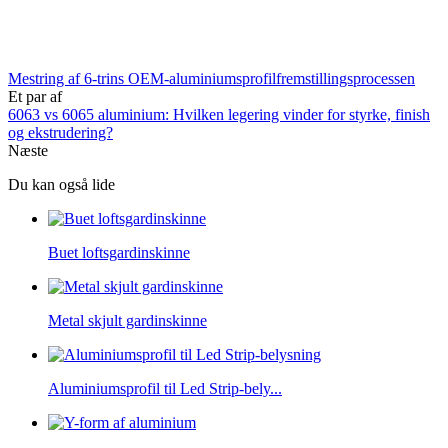
Mestring af 6-trins OEM-aluminiumsprofilfremstillingsprocessen
Et par af
6063 vs 6065 aluminium: Hvilken legering vinder for styrke, finish
og ekstrudering?
Næste
Du kan også lide
Buet loftsgardinskinne
Metal skjult gardinskinne
Aluminiumsprofil til Led Strip-bely...