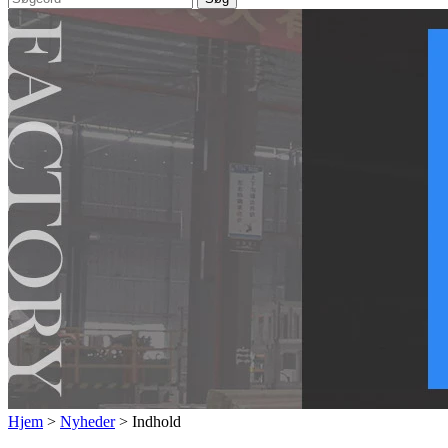
Hjem
>
Nyheder
> Indhold