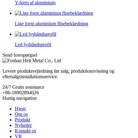
Y-form af aluminium
Lige form aluminium flisebeklædning
Led lysbåndsprofil
Send forespørgsel
Levere produktvejledning før salg, produktionsvisning og
eftersalgsinstallationsservice.
24/7
Gratis assistance
+86-18902894026
Hurtig navigation
Hjem
Om os
Produkt
Nyheder
Kontakt os
VR